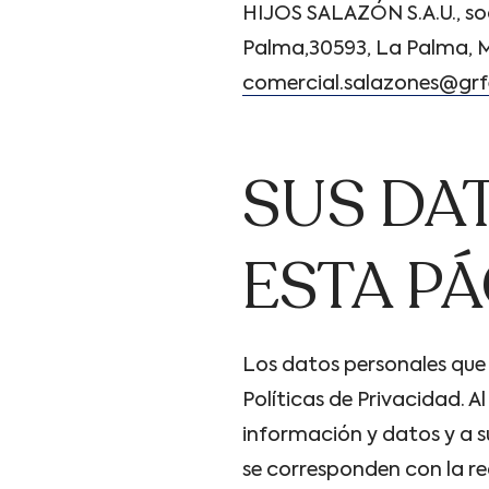
HIJOS SALAZÓN S.A.U., soc
Palma,30593, La Palma, M
comercial.salazones@gr
SUS DAT
ESTA P
Los datos personales que n
Políticas de Privacidad. 
información y datos y a s
se corresponden con la re