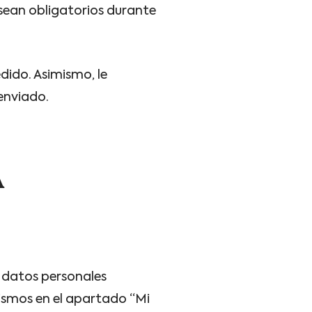
 sean obligatorios durante
dido. Asimismo, le
enviado.
A
s datos personales
ismos en el apartado “Mi