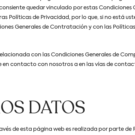
 consiente quedar vinculado por estas Condiciones 
as Políticas de Privacidad, por lo que, si no está u
ciones Generales de Contratación y con las Política
relacionada con las Condiciones Generales de Compr
 en contacto con nosotros a en las vías de contact
OS DATOS
través de esta página web es realizada por parte 