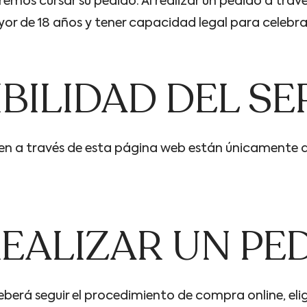
emos cursar su pedido. Al realizar un pedido a trav
yor de 18 años y tener capacidad legal para celebra
BILIDAD DEL SE
cen a través de esta página web están únicamente d
EALIZAR UN PE
eberá seguir el procedimiento de compra online, elig