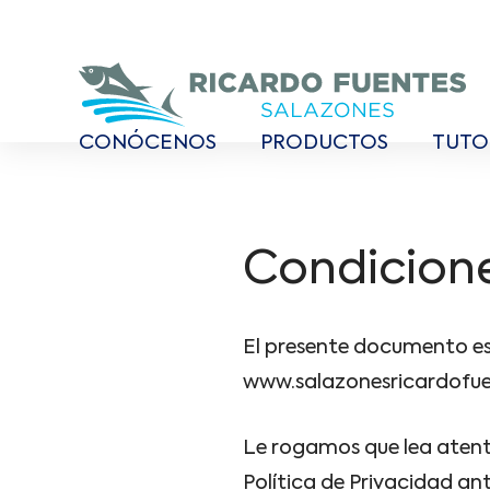
CONÓCENOS
PRODUCTOS
TUTO
Condicion
El presente documento esta
www.salazonesricardofue
Le rogamos que lea atenta
Política de Privacidad ant