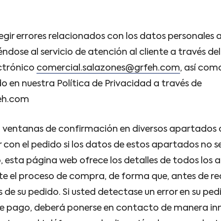
gir errores relacionados con los datos personales 
dose al servicio de atención al cliente a través de
ectrónico
comercial.salazones@grfeh.com
, así com
 en nuestra Política de Privacidad a través de
eh.com
 ventanas de confirmación en diversos apartados 
 con el pedido si los datos de estos apartados no
esta página web ofrece los detalles de todos los a
e el proceso de compra, de forma que, antes de rea
 de su pedido. Si usted detectase un error en su ped
 de pago, deberá ponerse en contacto de manera i