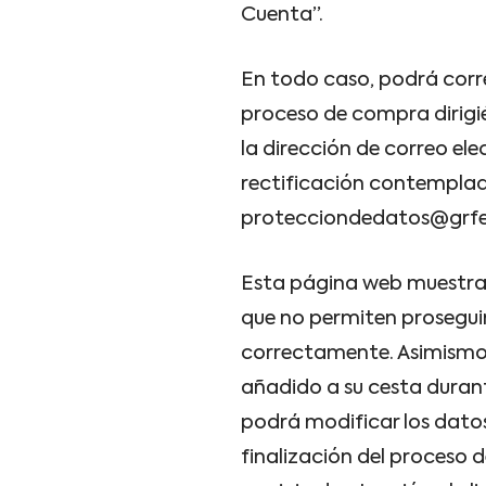
Cuenta”.
En todo caso, podrá corre
proceso de compra dirigién
la dirección de correo el
rectificación contemplado
protecciondedatos@grf
Esta página web muestra
que no permiten proseguir
correctamente. Asimismo, 
añadido a su cesta durant
podrá modificar los datos
finalización del proceso