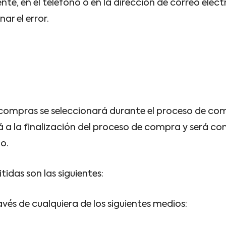
iente, en el teléfono o en la dirección de correo ele
r el error.
compras se seleccionará durante el proceso de comp
rá a la finalización del proceso de compra y será co
o.
das son las siguientes:
vés de cualquiera de los siguientes medios: