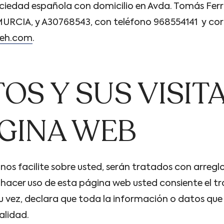
iedad española con domicilio en Avda. Tomás Ferro 
URCIA, y A30768543, con teléfono 968554141 y cor
feh.com
.
OS Y SUS VISITA
ÁGINA WEB
os facilite sobre usted, serán tratados con arreglo
Al hacer uso de esta página web usted consiente el 
u vez, declara que toda la información o datos que 
alidad.