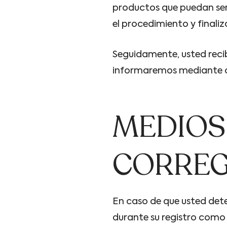
productos que puedan ser 
el procedimiento y finali
Seguidamente, usted recib
informaremos mediante co
MEDIOS
CORREG
En caso de que usted dete
durante su registro como