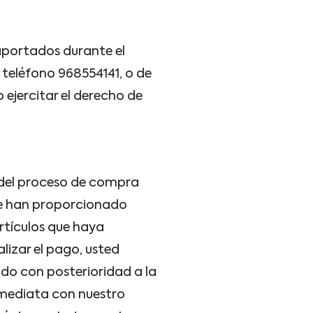
aportados durante el
l teléfono 968554141, o de
o ejercitar el derecho de
del proceso de compra
 se han proporcionado
rtículos que haya
lizar el pago, usted
ido con posterioridad a la
nmediata con nuestro