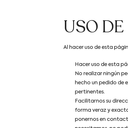
USO DE
Al hacer uso de esta pági
Hacer uso de esta pá
No realizar ningún pe
hecho un pedido de e
pertinentes.
Facilitarnos su direc
forma veraz y exacta
ponernos en contacto 