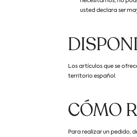
necesitamos, no podr
usted declara ser ma
DISPONI
Los artículos que se ofre
territorio español.
CÓMO R
Para realizar un pedido, d