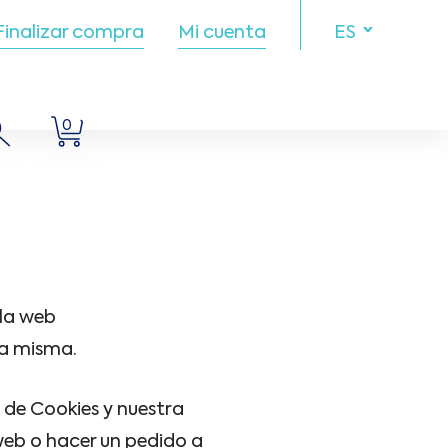
Finalizar compra
Mi cuenta
ES
0
 la web
la misma.
 de Cookies y nuestra
 web o hacer un pedido a