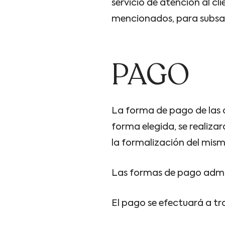
servicio de atención al cl
mencionados, para subsana
PAGO
La forma de pago de las 
forma elegida, se realiza
la formalización del mism
Las formas de pago admiti
El pago se efectuará a tra