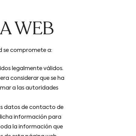
NA WEB
ted se compromete a:
idos legalmente válidos.
iera considerar que se ha
rmar a las autoridades
ros datos de contacto de
dicha información para
 toda la información que