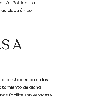
s/n. Pol. Ind. La
reo electrónico
S A
 a lo establecido en las
tratamiento de dicha
nos facilite son veraces y