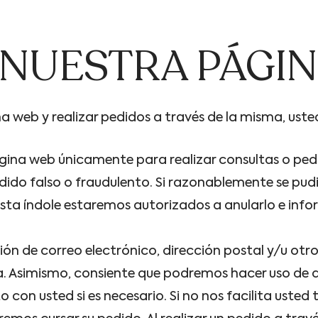
 NUESTRA PÁGI
na web y realizar pedidos a través de la misma, us
gina web únicamente para realizar consultas o ped
dido falso o fraudulento. Si razonablemente se pud
sta índole estaremos autorizados a anularlo e info
ción de correo electrónico, dirección postal y/u ot
. Asimismo, consiente que podremos hacer uso de 
con usted si es necesario. Si no nos facilita usted