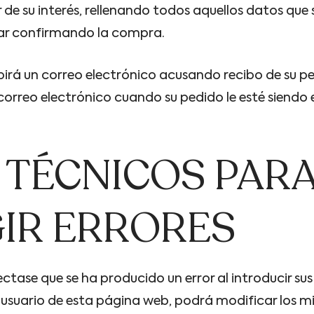
de su interés, rellenando todos aquellos datos que
zar confirmando la compra.
irá un correo electrónico acusando recibo de su pe
rreo electrónico cuando su pedido le esté siendo 
 TÉCNICOS PAR
IR ERRORES
ctase que se ha producido un error al introducir su
 usuario de esta página web, podrá modificar los m