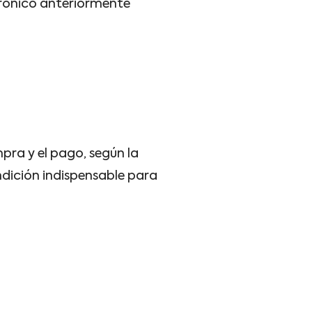
ctrónico anteriormente
ra y el pago, según la
ndición indispensable para