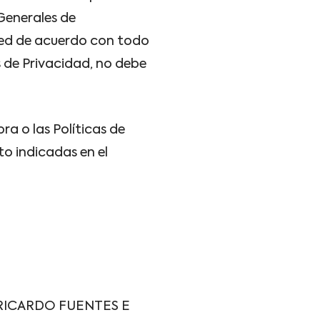
Generales de
sted de acuerdo con todo
s de Privacidad, no debe
a o las Políticas de
o indicadas en el
de RICARDO FUENTES E